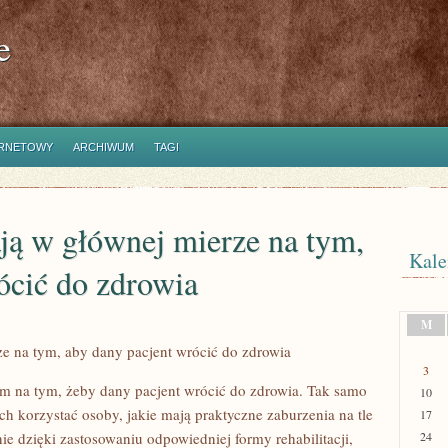
e
ERNETOWY
ARCHIWUM
TAGI
ają w głównej mierze na tym,
Kale
ócić do zdrowia
M
ze na tym, aby dany pacjent wrócić do zdrowia
3
im na tym, żeby dany pacjent wrócić do zdrowia. Tak samo
10
ich korzystać osoby, jakie mają praktyczne zaburzenia na tle
17
ie dzięki zastosowaniu odpowiedniej formy rehabilitacji,
24