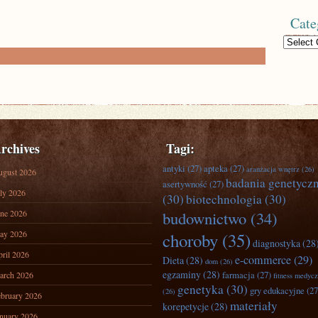
Cate
Categories
rchives
Tagi:
antyki
(27)
apteka
(27)
aranżacja wnętrz
(26)
ugust 2026
badania genetycz
asertywność
(27)
ly 2026
(30)
biotechnologia
(30)
ne 2026
budownictwo
(34)
ay 2026
choroby
(35)
diagnostyka
(28
ril 2026
e-commerce
(29)
Dieta
(28)
dom
(26)
egzaminy
(28)
farmacja
(27)
arch 2026
fitness medyc
genetyka
(30)
gry edukacyjne
(27
(26)
bruary 2026
materiały
korepetycje
(28)
nuary 2026