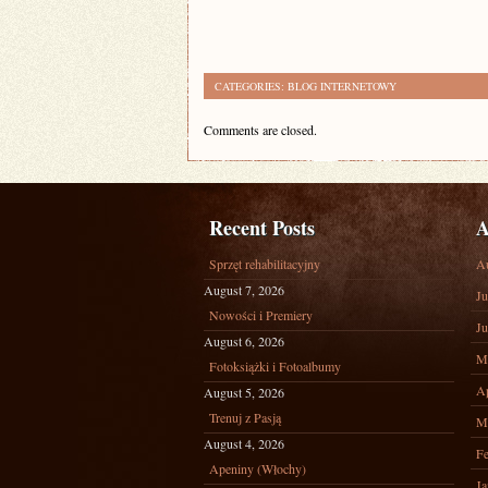
CATEGORIES:
BLOG INTERNETOWY
Comments are closed.
Recent Posts
A
Sprzęt rehabilitacyjny
A
August 7, 2026
Ju
Nowości i Premiery
Ju
August 6, 2026
M
Fotoksiążki i Fotoalbumy
Ap
August 5, 2026
Trenuj z Pasją
M
August 4, 2026
Fe
Apeniny (Włochy)
Ja