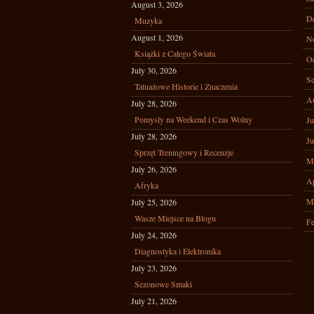
August 3, 2026
D
Muzyka
August 1, 2026
N
Książki z Całego Świata
Oc
July 30, 2026
Se
Tatuażowe Historie i Znaczenia
A
July 28, 2026
Pomysły na Weekend i Czas Wolny
Ju
July 28, 2026
Ju
Sprzęt Treningowy i Recenzje
M
July 26, 2026
Ap
Afryka
M
July 25, 2026
Wasze Miejsce na Blogu
Fe
July 24, 2026
Diagnostyka i Elektronika
July 23, 2026
Sezonowe Smaki
July 21, 2026