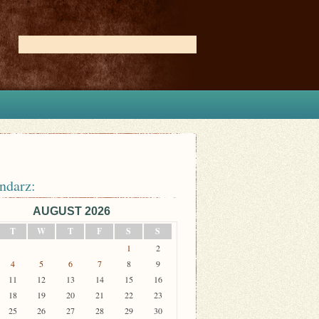
ndarz:
AUGUST 2026
T
W
T
F
S
S
1
2
4
5
6
7
8
9
11
12
13
14
15
16
18
19
20
21
22
23
25
26
27
28
29
30