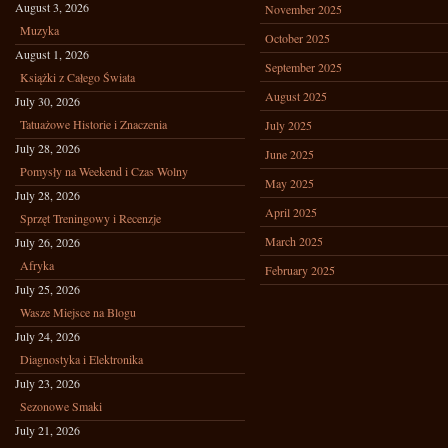
August 3, 2026
November 2025
Muzyka
October 2025
August 1, 2026
September 2025
Książki z Całego Świata
August 2025
July 30, 2026
Tatuażowe Historie i Znaczenia
July 2025
July 28, 2026
June 2025
Pomysły na Weekend i Czas Wolny
May 2025
July 28, 2026
April 2025
Sprzęt Treningowy i Recenzje
March 2025
July 26, 2026
Afryka
February 2025
July 25, 2026
Wasze Miejsce na Blogu
July 24, 2026
Diagnostyka i Elektronika
July 23, 2026
Sezonowe Smaki
July 21, 2026