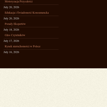
Motoryzacja Przyszłości
July 20, 2026
Edukacja i Świadomość Konsumencka
July 20, 2026
Porady Ekspertów
July 18, 2026
Głos Czytelników
July 17, 2026
Rynek nieruchomości w Polsce
July 16, 2026