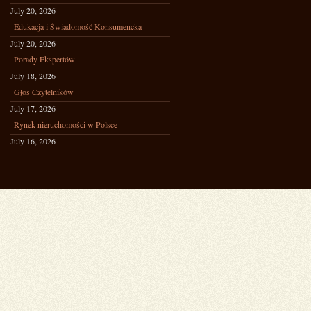
July 20, 2026
Edukacja i Świadomość Konsumencka
July 20, 2026
Porady Ekspertów
July 18, 2026
Głos Czytelników
July 17, 2026
Rynek nieruchomości w Polsce
July 16, 2026