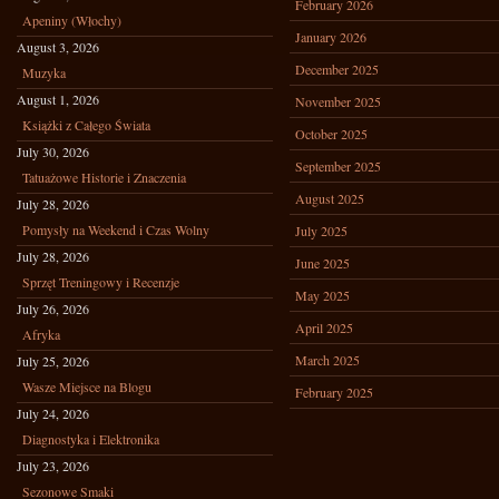
February 2026
Apeniny (Włochy)
January 2026
August 3, 2026
December 2025
Muzyka
August 1, 2026
November 2025
Książki z Całego Świata
October 2025
July 30, 2026
September 2025
Tatuażowe Historie i Znaczenia
August 2025
July 28, 2026
Pomysły na Weekend i Czas Wolny
July 2025
July 28, 2026
June 2025
Sprzęt Treningowy i Recenzje
May 2025
July 26, 2026
April 2025
Afryka
March 2025
July 25, 2026
Wasze Miejsce na Blogu
February 2025
July 24, 2026
Diagnostyka i Elektronika
July 23, 2026
Sezonowe Smaki