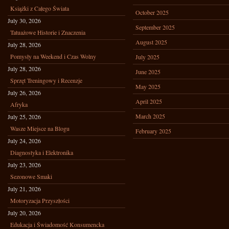
Książki z Całego Świata
October 2025
July 30, 2026
September 2025
Tatuażowe Historie i Znaczenia
August 2025
July 28, 2026
Pomysły na Weekend i Czas Wolny
July 2025
July 28, 2026
June 2025
Sprzęt Treningowy i Recenzje
May 2025
July 26, 2026
April 2025
Afryka
March 2025
July 25, 2026
Wasze Miejsce na Blogu
February 2025
July 24, 2026
Diagnostyka i Elektronika
July 23, 2026
Sezonowe Smaki
July 21, 2026
Motoryzacja Przyszłości
July 20, 2026
Edukacja i Świadomość Konsumencka