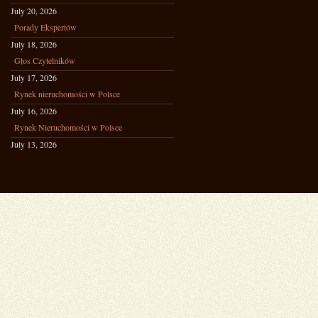
July 20, 2026
Porady Ekspertów
July 18, 2026
Głos Czytelników
July 17, 2026
Rynek nieruchomości w Polsce
July 16, 2026
Rynek Nieruchomości w Polsce
July 13, 2026