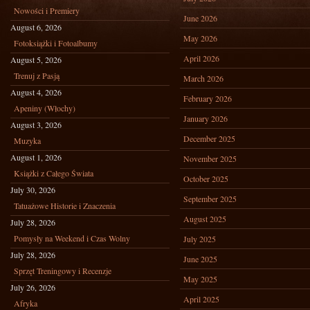
Nowości i Premiery
June 2026
August 6, 2026
May 2026
Fotoksiążki i Fotoalbumy
April 2026
August 5, 2026
Trenuj z Pasją
March 2026
August 4, 2026
February 2026
Apeniny (Włochy)
January 2026
August 3, 2026
December 2025
Muzyka
August 1, 2026
November 2025
Książki z Całego Świata
October 2025
July 30, 2026
September 2025
Tatuażowe Historie i Znaczenia
August 2025
July 28, 2026
Pomysły na Weekend i Czas Wolny
July 2025
July 28, 2026
June 2025
Sprzęt Treningowy i Recenzje
May 2025
July 26, 2026
April 2025
Afryka