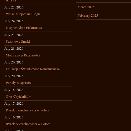
Afryka
March 2025
July 25, 2026
Wasze Miejsce na Blogu
February 2025
July 24, 2026
Diagnostyka i Elektronika
July 23, 2026
Sezonowe Smaki
July 21, 2026
Motoryzacja Przyszłości
July 20, 2026
Edukacja i Świadomość Konsumencka
July 20, 2026
Porady Ekspertów
July 18, 2026
Głos Czytelników
July 17, 2026
Rynek nieruchomości w Polsce
July 16, 2026
Rynek Nieruchomości w Polsce
July 13, 2026