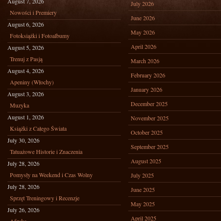
August 7, 2026
July 2026
Nowości i Premiery
June 2026
August 6, 2026
May 2026
Fotoksiążki i Fotoalbumy
April 2026
August 5, 2026
Trenuj z Pasją
March 2026
August 4, 2026
February 2026
Apeniny (Włochy)
January 2026
August 3, 2026
December 2025
Muzyka
August 1, 2026
November 2025
Książki z Całego Świata
October 2025
July 30, 2026
September 2025
Tatuażowe Historie i Znaczenia
August 2025
July 28, 2026
Pomysły na Weekend i Czas Wolny
July 2025
July 28, 2026
June 2025
Sprzęt Treningowy i Recenzje
May 2025
July 26, 2026
April 2025