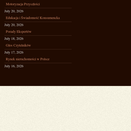
Motoryzacja Przyszłości
July 20, 2026
Edukacja i Świadomość Konsumencka
July 20, 2026
Porady Ekspertów
July 18, 2026
Głos Czytelników
July 17, 2026
Rynek nieruchomości w Polsce
July 16, 2026