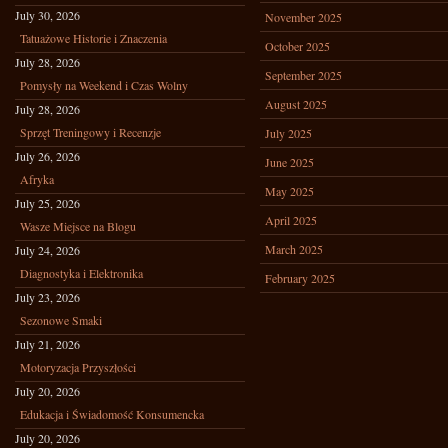
July 30, 2026
November 2025
Tatuażowe Historie i Znaczenia
October 2025
July 28, 2026
September 2025
Pomysły na Weekend i Czas Wolny
August 2025
July 28, 2026
Sprzęt Treningowy i Recenzje
July 2025
July 26, 2026
June 2025
Afryka
May 2025
July 25, 2026
April 2025
Wasze Miejsce na Blogu
March 2025
July 24, 2026
Diagnostyka i Elektronika
February 2025
July 23, 2026
Sezonowe Smaki
July 21, 2026
Motoryzacja Przyszłości
July 20, 2026
Edukacja i Świadomość Konsumencka
July 20, 2026