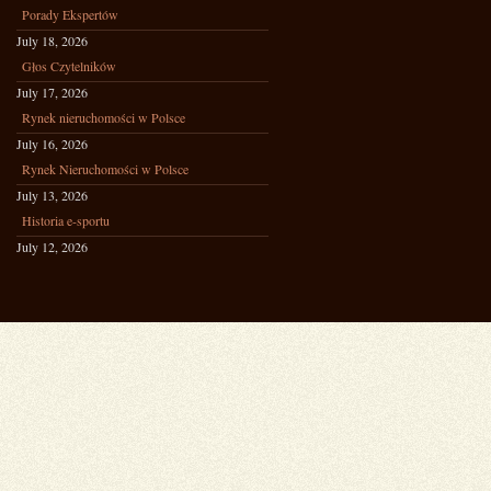
Porady Ekspertów
July 18, 2026
Głos Czytelników
July 17, 2026
Rynek nieruchomości w Polsce
July 16, 2026
Rynek Nieruchomości w Polsce
July 13, 2026
Historia e-sportu
July 12, 2026