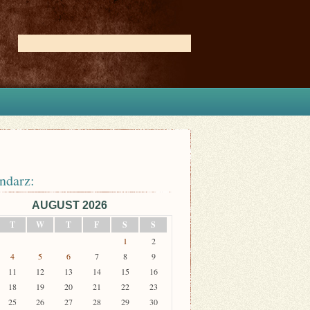
ndarz:
AUGUST 2026
T
W
T
F
S
S
1
2
4
5
6
7
8
9
11
12
13
14
15
16
18
19
20
21
22
23
25
26
27
28
29
30