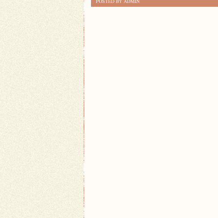
POSTED BY ADMIN
BUDOWANIA
ZDROWYCH
RELACJI