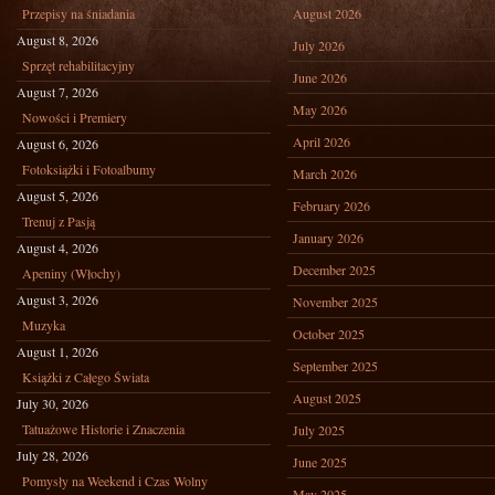
Przepisy na śniadania
August 2026
August 8, 2026
July 2026
Sprzęt rehabilitacyjny
June 2026
August 7, 2026
May 2026
Nowości i Premiery
April 2026
August 6, 2026
Fotoksiążki i Fotoalbumy
March 2026
August 5, 2026
February 2026
Trenuj z Pasją
January 2026
August 4, 2026
December 2025
Apeniny (Włochy)
August 3, 2026
November 2025
Muzyka
October 2025
August 1, 2026
September 2025
Książki z Całego Świata
August 2025
July 30, 2026
Tatuażowe Historie i Znaczenia
July 2025
July 28, 2026
June 2025
Pomysły na Weekend i Czas Wolny
May 2025