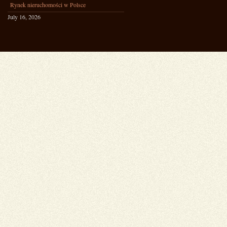
Rynek nieruchomości w Polsce
July 16, 2026