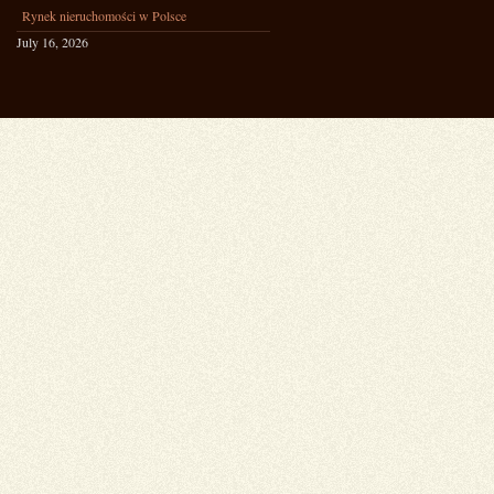
Rynek nieruchomości w Polsce
July 16, 2026