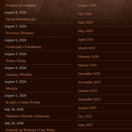
Przepisy na śniadania
August 2026
August 8, 2026
July 2026
Sprzęt rehabilitacyjny
June 2026
August 7, 2026
May 2026
Nowości i Premiery
April 2026
August 6, 2026
Fotoksiążki i Fotoalbumy
March 2026
August 5, 2026
February 2026
Trenuj z Pasją
January 2026
August 4, 2026
December 2025
Apeniny (Włochy)
August 3, 2026
November 2025
Muzyka
October 2025
August 1, 2026
September 2025
Książki z Całego Świata
August 2025
July 30, 2026
Tatuażowe Historie i Znaczenia
July 2025
July 28, 2026
June 2025
Pomysły na Weekend i Czas Wolny