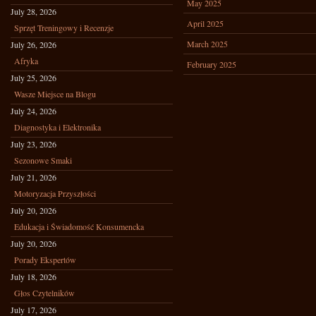
May 2025
July 28, 2026
April 2025
Sprzęt Treningowy i Recenzje
March 2025
July 26, 2026
Afryka
February 2025
July 25, 2026
Wasze Miejsce na Blogu
July 24, 2026
Diagnostyka i Elektronika
July 23, 2026
Sezonowe Smaki
July 21, 2026
Motoryzacja Przyszłości
July 20, 2026
Edukacja i Świadomość Konsumencka
July 20, 2026
Porady Ekspertów
July 18, 2026
Głos Czytelników
July 17, 2026