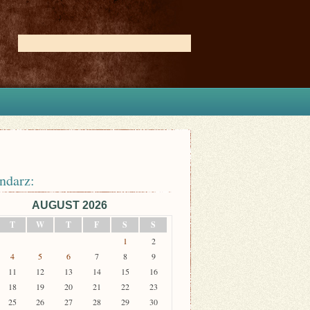
ndarz:
AUGUST 2026
T
W
T
F
S
S
1
2
4
5
6
7
8
9
11
12
13
14
15
16
18
19
20
21
22
23
25
26
27
28
29
30