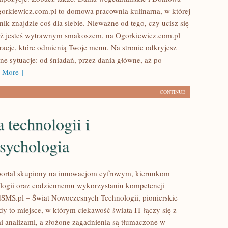
gorkiewicz.com.pl to domowa pracownia kulinarna, w której
k znajdzie coś dla siebie. Nieważne od tego, czy ucisz się
eż jesteś wytrawnym smakoszem, na Ogorkiewicz.com.pl
iracje, które odmienią Twoje menu. Na stronie odkryjesz
ne sytuacje: od śniadań, przez dania główne, aż po
 More ]
CONTINUE
a technologii i
sychologia
portal skupiony na innowacjom cyfrowym, kierunkom
logii oraz codziennemu wykorzystaniu kompetencji
SMS.pl – Świat Nowoczesnych Technologii, pionierskie
dy to miejsce, w którym ciekawość świata IT łączy się z
 analizami, a złożone zagadnienia są tłumaczone w