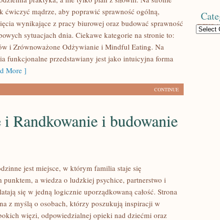
k ćwiczyć mądrze, aby poprawić sprawność ogólną,
Cate
ięcia wynikające z pracy biurowej oraz budować sprawność
Categories
powych sytuacjach dnia. Ciekawe kategorie na stronie to:
ów i Zrównoważone Odżywianie i Mindful Eating. Na
ia funkcjonalne przedstawiany jest jako intuicyjna forma
d More ]
CONTINUE
 i Randkowanie i budowanie
zinne jest miejsce, w którym familia staje się
 punktem, a wiedza o ludzkiej psychice, partnerstwo i
atają się w jedną logicznie uporządkowaną całość. Strona
na z myślą o osobach, którzy poszukują inspiracji w
okich więzi, odpowiedzialnej opieki nad dziećmi oraz