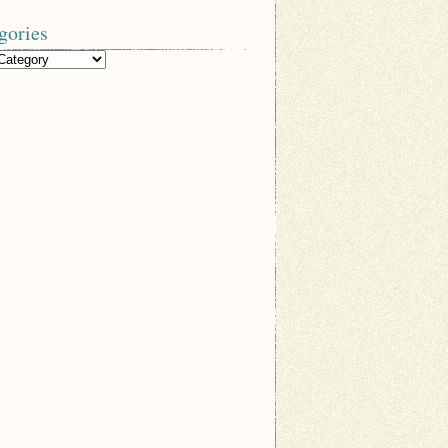
gories