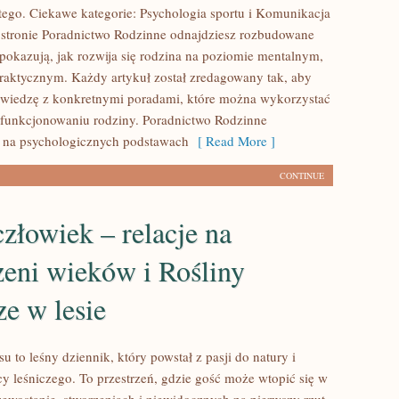
tego. Ciekawe kategorie: Psychologia sportu i Komunikacja
stronie Poradnictwo Rodzinne odnajdziesz rozbudowane
 pokazują, jak rozwija się rodzina na poziomie mentalnym,
raktycznym. Każdy artykuł został zredagowany tak, aby
ą wiedzę z konkretnymi poradami, które można wykorzystać
funkcjonowaniu rodziny. Poradnictwo Rodzinne
ę na psychologicznych podstawach
[ Read More ]
CONTINUE
człowiek – relacje na
zeni wieków i Rośliny
ze w lesie
 to leśny dziennik, który powstał z pasji do natury i
cy leśniczego. To przestrzeń, gdzie gość może wtopić się w